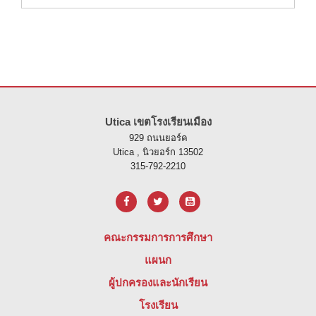
ไซต์นี้ให้ข้อมูลโดยใช้ PDF โปรดไปที่ลิงค์นี้เพื่อ
ดาวน์โหลดซอฟต์แวร์ 
Utica เขตโรงเรียนเมือง
929 ถนนยอร์ค
Utica , นิวยอร์ก 13502
315-792-2210
คณะกรรมการการศึกษา
แผนก
ผู้ปกครองและนักเรียน
โรงเรียน