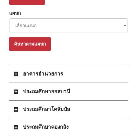
แผนก
ค้นหาตามแผนก
อาคารอํานวยการ
ประถมศึกษาออลบานี
ประถมศึกษาโคลัมบัส
ประถมศึกษาคองกลิง