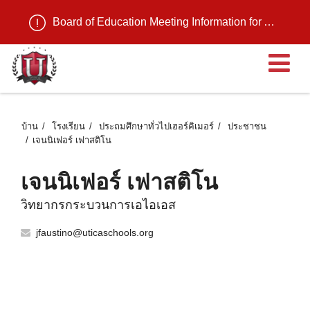
Board of Education Meeting Information for August 11, 2026
เ
บ้าน
โรงเรียน
ประถมศึกษาทั่วไปเฮอร์คิเมอร์
ประชาชน
เจนนิเฟอร์ เฟาสติโน
เจนนิเฟอร์ เฟาสติโน
วิทยากรกระบวนการเอไอเอส
jfaustino@uticaschools.org