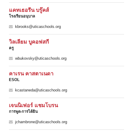
แคทเธอรีน บรู๊คส์
โรงเรียนอนุบาล
kbrooks@uticaschools.org
วิลเลียม บูคอฟสกี
ครู
wbukovsky@uticaschools.org
คาเรน คาสตาเนดา
ESOL
kcastaneda@uticaschools.org
เจนนิเฟอร์ แชมโบรน
การพูด-การได้ยิน
jchambrone@uticaschools.org