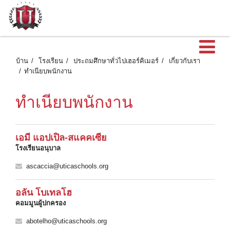
เ
บ้าน
โรงเรียน
ประถมศึกษาทั่วไปเฮอร์คิเมอร์
เกี่ยวกับเรา
ทําเนียบพนักงาน
ทําเนียบพนักงาน
เอมี่ แอปเปิล-สแคคเซีย
โรงเรียนอนุบาล
ascaccia@uticaschools.org
อลัน โบเทลโฮ
คอมมูนผู้ปกครอง
abotelho@uticaschools.org