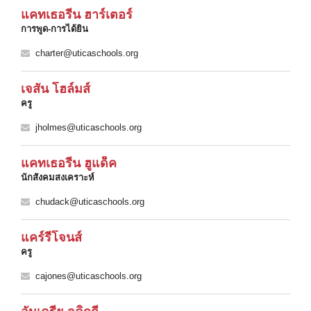
แคทเธอรีน ฮาร์เตอร์
การพูด-การได้ยิน
charter@uticaschools.org
เจสัน โฮล์มส์
ครู
jholmes@uticaschools.org
แคทเธอรีน ฮูแด็ค
นักสังคมสงเคราะห์
chudack@uticaschools.org
แคร์รี่โจนส์
ครู
cajones@uticaschools.org