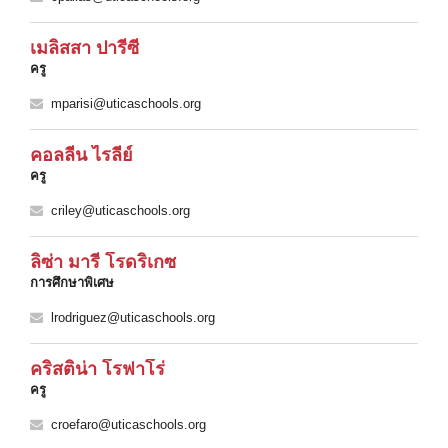
เมลิสสา ปารีซี
ครู
mparisi@uticaschools.org
คอลลีน ไรลีย์
ครู
criley@uticaschools.org
ลิซ่า มารี โรดริเกซ
การศึกษาพิเศษ
lrodriguez@uticaschools.org
คริสติน่า โรฟาโร่
ครู
croefaro@uticaschools.org