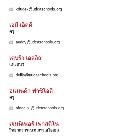
kdudek@uticaschools.org
เอมี่ เอ็ดดี้
ครู
aeddy@uticaschools.org
เดบร้า เอลลิส
แนะแนว
dellis@uticaschools.org
อแมนด้า ฟาซิโอลี่
ครู
afaccioli@uticaschools.org
เจนนิเฟอร์ เฟาสติโน
วิทยากรกระบวนการเอไอเอส