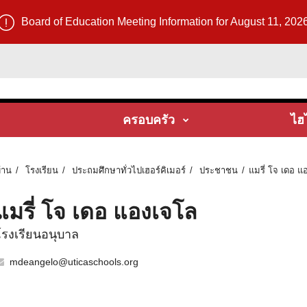
Board of Education Meeting Information for August 11, 202
ครอบครัว
ไฮ
้าน
โรงเรียน
ประถมศึกษาทั่วไปเฮอร์คิเมอร์
ประชาชน
แมรี่ โจ เดอ แ
แมรี่ โจ เดอ แองเจโล
โรงเรียนอนุบาล
mdeangelo@uticaschools.org