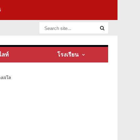
6
Website Site
ไลท์
โรงเรียน
องเจโล