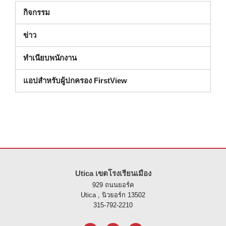
กิจกรรม
ข่าว
ทําเนียบพนักงาน
แอปสำหรับผู้ปกครอง FirstView
ไซต์นี้ให้ข้อมูลโดยใช้ PDF โปรดไปที่ลิงค์นี้เพื่อ
ดาวน์โหลดซอฟต์แวร์ 
Utica เขตโรงเรียนเมือง
929 ถนนยอร์ค
Utica , นิวยอร์ก 13502
315-792-2210