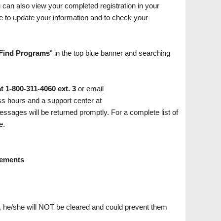
 can also view your completed registration in your
me to update your information and to check your
Find Programs
" in the top blue banner and searching
 1-800-311-4060 ext. 3
or email
ss hours and a support center at
ssages will be returned promptly. For a complete list of
e.
reements
s, he/she will NOT be cleared and could prevent them