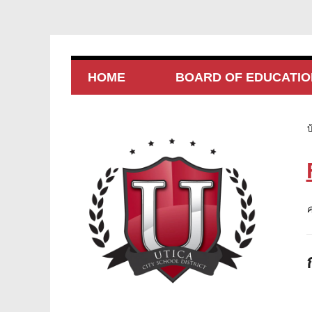
HOME
BOARD OF EDUCATIO
บ
ค