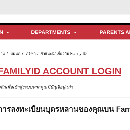
N
DEPARTMENTS
PARENTS A
้าน
แผนก
กรีฑา
คําแนะนําเกี่ยวกับ Family ID
FAMILYID ACCOUNT LOGIN
ลิกเพื่อเข้าสู่ระบบหากคุณมีบัญชีอยู่แล้ว
การลงทะเบียนบุตรหลานของคุณบน Fam