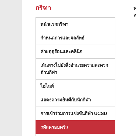
กรีฑา
พ
A
หน้าแรกกรีฑา
(เปิดในหน้าต่างใหม่)
กําหนดการและผลลัพธ์
ค่ายฤดูร้อนและคลินิก
เส้นทางไปยังสิ่งอํานวยความสะดวก
ด้านกีฬา
ไฮไลท์
แสดงความยินดีกับนักกีฬา
การเข้าร่วมการแข่งขันกีฬา UCSD
รหัสครอบครัว