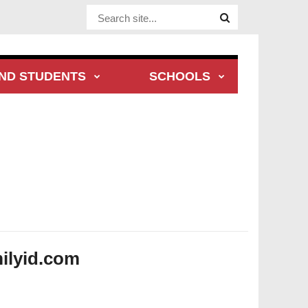
Website Site
ND STUDENTS
SCHOOLS
ilyid.com