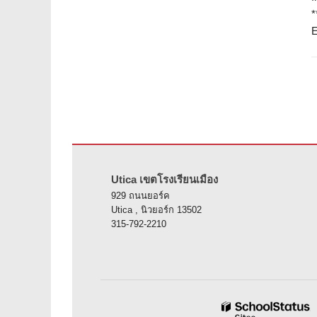
*
E
ไซต์นี้ให้ข้อมูลโดยใช้ PDF โปรดไปที่ลิงค์นี้เพื่อ
ดาวน์โหลดซ
Utica เขตโรงเรียนเมือง
929 ถนนยอร์ค
Utica , นิวยอร์ก 13502
315-792-2210