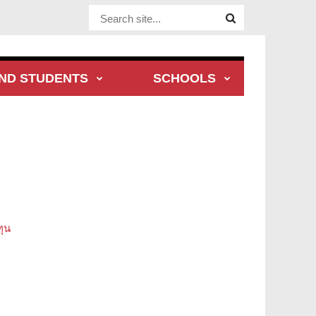
Website Site
ND STUDENTS
SCHOOLS
ทุน