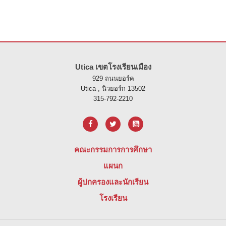
ไซต์นี้ให้ข้อมูลโดยใช้ PDF โปรดไปที่ลิงค์นี้เพื่อ
ดาวน์โหลดซอฟต์แวร์ 
Utica เขตโรงเรียนเมือง
929 ถนนยอร์ค
Utica , นิวยอร์ก 13502
315-792-2210
คณะกรรมการการศึกษา
แผนก
ผู้ปกครองและนักเรียน
โรงเรียน