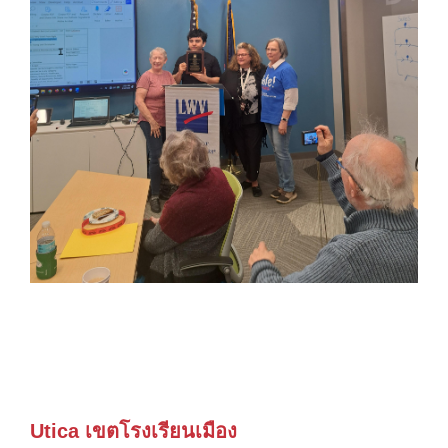
Utica เขตโรงเรียนเมือง