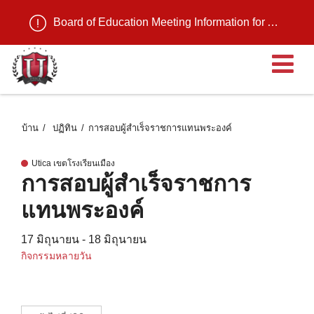
Board of Education Meeting Information for August 11, 2026
เ
บ้าน
ปฏิทิน
การสอบผู้สําเร็จราชการแทนพระองค์
Utica เขตโรงเรียนเมือง
การสอบผู้สําเร็จราชการ
แทนพระองค์
17 มิถุนายน - 18 มิถุนายน
กิจกรรมหลายวัน