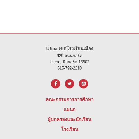
ไซต์นี้ให้ข้อมูลโดยใช้ PDF โปรดไปที่ลิงค์นี้เพื่อ
ดาวน์โหลดซอฟต์แวร์ 
Utica เขตโรงเรียนเมือง
929 ถนนยอร์ค
Utica , นิวยอร์ก 13502
315-792-2210
คณะกรรมการการศึกษา
แผนก
ผู้ปกครองและนักเรียน
โรงเรียน