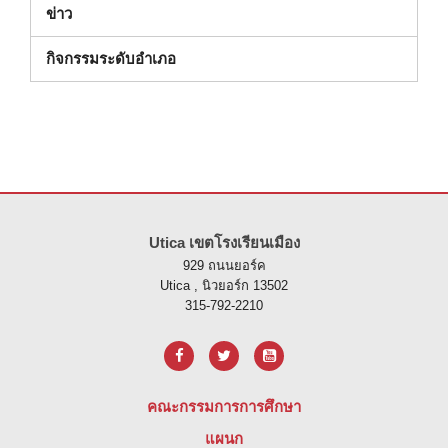
ข่าว
กิจกรรมระดับอําเภอ
ไซต์นี้ให้ข้อมูลโดยใช้ PDF โปรดไปที่ลิงค์นี้เพื่อ
ดาวน์โหลดซอฟต์แวร์ 
Utica เขตโรงเรียนเมือง
929 ถนนยอร์ค
Utica , นิวยอร์ก 13502
315-792-2210
คณะกรรมการการศึกษา
แผนก