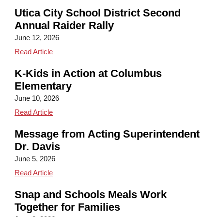
Utica City School District Second
Annual Raider Rally
June 12, 2026
Utica City School District Second Annual Raider Ral
Read Article
K-Kids in Action at Columbus
Elementary
June 10, 2026
K-Kids in Action at Columbus Elementary
Read Article
Message from Acting Superintendent
Dr. Davis
June 5, 2026
Message from Acting Superintendent Dr. Davis
Read Article
Snap and Schools Meals Work
Together for Families