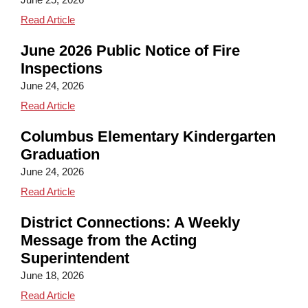
Congratulations, Columbus Elementary Class of 20
Read Article
June 2026 Public Notice of Fire
Inspections
June 24, 2026
June 2026 Public Notice of Fire Inspections
Read Article
Columbus Elementary Kindergarten
Graduation
June 24, 2026
Columbus Elementary Kindergarten Graduation
Read Article
District Connections: A Weekly
Message from the Acting
Superintendent
June 18, 2026
District Connections: A Weekly Message from the A
Read Article