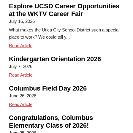
Explore UCSD Career Opportunities
at the WKTV Career Fair
July 16, 2026
What makes the Utica City School District such a special
place to work? We could tell y...
Explore UCSD Career Opportunities at the WKTV Ca
Read Article
Kindergarten Orientation 2026
July 7, 2026
Kindergarten Orientation 2026
Read Article
Columbus Field Day 2026
June 26, 2026
Columbus Field Day 2026
Read Article
Congratulations, Columbus
Elementary Class of 2026!
June 25, 2026