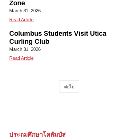
Zone
March 31, 2026
Third Graders Visit the NY Energy Zone
Read Article
Columbus Students Visit Utica
Curling Club
March 31, 2026
Columbus Students Visit Utica Curling Club
Read Article
ต่อไป
ประถมศึกษาโคลัมบัส