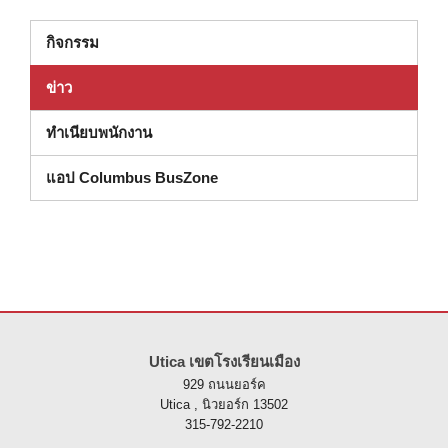
กิจกรรม
ข่าว
ทําเนียบพนักงาน
แอป Columbus BusZone
ไซต์นี้ให้ข้อมูลโดยใช้ PDF โปรดไปที่ลิงค์นี้เพื่อ
ดาวน์โหลดซอฟต์แวร์ 
Utica เขตโรงเรียนเมือง
929 ถนนยอร์ค
Utica , นิวยอร์ก 13502
315-792-2210