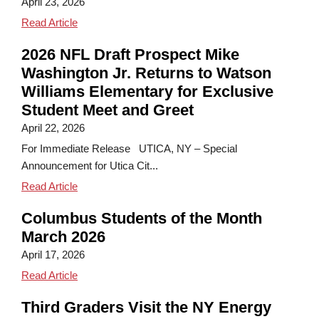
April 23, 2026
Mike Washington Jr. Visits Watson Williams ahead o
Read Article
2026 NFL Draft Prospect Mike
Washington Jr. Returns to Watson
Williams Elementary for Exclusive
Student Meet and Greet
April 22, 2026
For Immediate Release UTICA, NY – Special
Announcement for Utica Cit...
2026 NFL Draft Prospect Mike Washington Jr. Retur
Read Article
Columbus Students of the Month
March 2026
April 17, 2026
Columbus Students of the Month March 2026
Read Article
Third Graders Visit the NY Energy