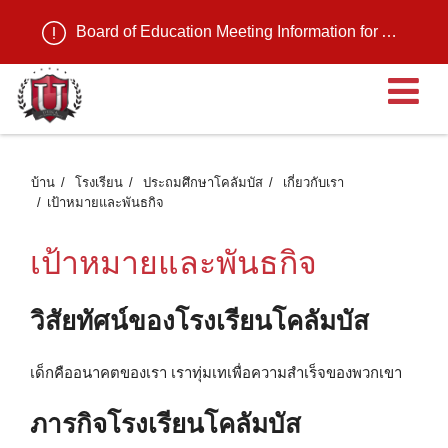
Board of Education Meeting Information for August 11, 2026
เ
บ้าน
โรงเรียน
ประถมศึกษาโคลัมบัส
เกี่ยวกับเรา
เป้าหมายและพันธกิจ
เป้าหมายและพันธกิจ
วิสัยทัศน์ของโรงเรียนโคลัมบัส
เด็กคืออนาคตของเรา เราทุ่มเทเพื่อความสําเร็จของพวกเขา
ภารกิจโรงเรียนโคลัมบัส