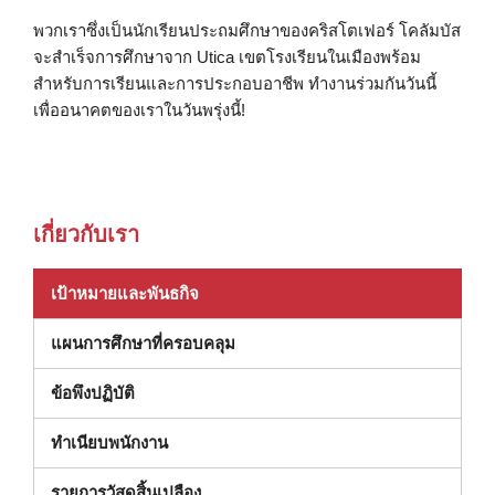
พวกเราซึ่งเป็นนักเรียนประถมศึกษาของคริสโตเฟอร์ โคลัมบัส
จะสำเร็จการศึกษาจาก Utica เขตโรงเรียนในเมืองพร้อม
สำหรับการเรียนและการประกอบอาชีพ ทำงานร่วมกันวันนี้
เพื่ออนาคตของเราในวันพรุ่งนี้!
เกี่ยวกับเรา
เป้าหมายและพันธกิจ
แผนการศึกษาที่ครอบคลุม
(เปิดในหน้าต่างใหม่)
ข้อพึงปฏิบัติ
ทําเนียบพนักงาน
(เปิดในหน้าต่างใหม่)
รายการวัสดุสิ้นเปลือง