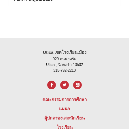
ไซต์นี้ให้ข้อมูลโดยใช้ PDF โปรดไปที่ลิงค์นี้เพื่อ
ดาวน์โหลดซอฟต์แวร์ 
Utica เขตโรงเรียนเมือง
929 ถนนยอร์ค
Utica , นิวยอร์ก 13502
315-792-2210
คณะกรรมการการศึกษา
แผนก
ผู้ปกครองและนักเรียน
โรงเรียน