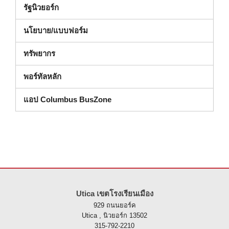
(เปิดในหน้าต่างใหม่)
รัฐนิวยอร์ก
นโยบาย/แบบฟอร์ม
ทรัพยากร
พอร์ทัลหลัก
แอป Columbus BusZone
ไซต์นี้ให้ข้อมูลโดยใช้ PDF โปรดไปที่ลิงค์นี้เพื่อ
ดาวน์โหลดซอฟต์แวร์ 
Utica เขตโรงเรียนเมือง
929 ถนนยอร์ค
Utica , นิวยอร์ก 13502
315-792-2210