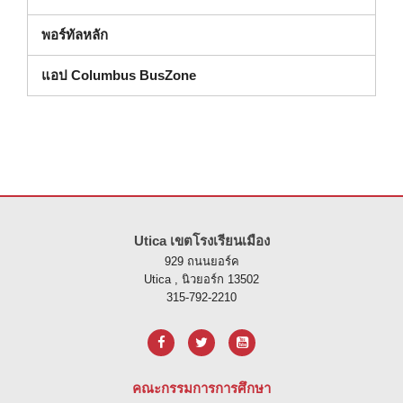
พอร์ทัลหลัก
แอป Columbus BusZone
ไซต์นี้ให้ข้อมูลโดยใช้ PDF โปรดไปที่ลิงค์นี้เพื่อ
ดาวน์โหลดซอฟต์แวร์ 
Utica เขตโรงเรียนเมือง
929 ถนนยอร์ค
Utica , นิวยอร์ก 13502
315-792-2210
คณะกรรมการการศึกษา