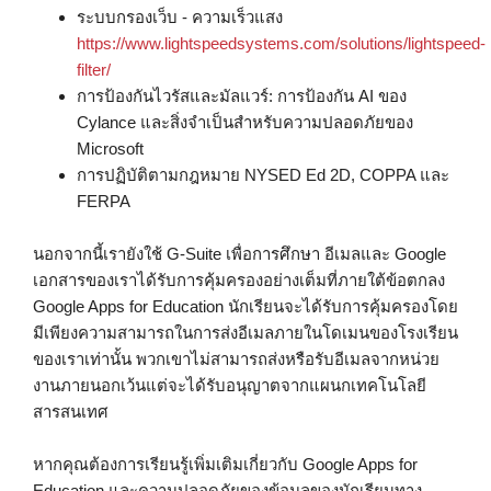
ระบบกรองเว็บ - ความเร็วแสง
https://www.lightspeedsystems.com/solutions/lightspeed-
filter/
การป้องกันไวรัสและมัลแวร์: การป้องกัน AI ของ
Cylance และสิ่งจําเป็นสําหรับความปลอดภัยของ
Microsoft
การปฏิบัติตามกฎหมาย NYSED Ed 2D, COPPA และ
FERPA
นอกจากนี้เรายังใช้ G-Suite เพื่อการศึกษา อีเมลและ Google
เอกสารของเราได้รับการคุ้มครองอย่างเต็มที่ภายใต้ข้อตกลง
Google Apps for Education นักเรียนจะได้รับการคุ้มครองโดย
มีเพียงความสามารถในการส่งอีเมลภายในโดเมนของโรงเรียน
ของเราเท่านั้น พวกเขาไม่สามารถส่งหรือรับอีเมลจากหน่วย
งานภายนอกเว้นแต่จะได้รับอนุญาตจากแผนกเทคโนโลยี
สารสนเทศ
หากคุณต้องการเรียนรู้เพิ่มเติมเกี่ยวกับ Google Apps for
Education และความปลอดภัยของข้อมูลของนักเรียนทาง