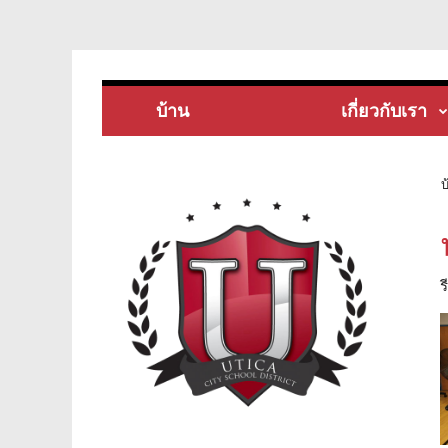
บ้าน
เกี่ยวกับเรา
บ
ร