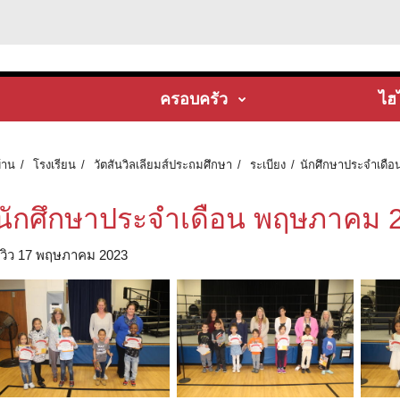
ครอบครัว
ไฮ
้าน
โรงเรียน
วัตสันวิลเลียมส์ประถมศึกษา
ระเบียง
นักศึกษาประจําเดื
นักศึกษาประจําเดือน พฤษภาคม 
ีวิว 17 พฤษภาคม 2023