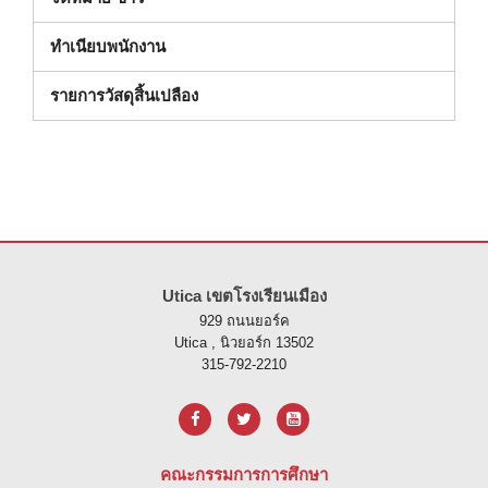
ทําเนียบพนักงาน
(เปิดในหน้าต่างใหม่)
รายการวัสดุสิ้นเปลือง
ไซต์นี้ให้ข้อมูลโดยใช้ PDF โปรดไปที่ลิงค์นี้เพื่อ
ดาวน์โหลดซอฟต์แวร์ 
Utica เขตโรงเรียนเมือง
929 ถนนยอร์ค
Utica , นิวยอร์ก 13502
315-792-2210
คณะกรรมการการศึกษา