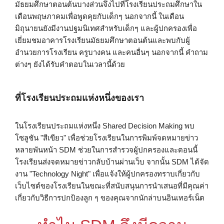
มัธยมศึกษาตอนต้นบางส่วนจึงไปที่โรงเรียนประถมศึกษาใน
เดือนพฤษภาคมเพื่อพูดคุยกับเด็กๆ นอกจากนี้ ในเดือน
มิถุนายนยังมีงานปฐมนิเทศสำหรับเด็กๆ และผู้ปกครองเพื่อ
เยี่ยมชมอาคารโรงเรียนมัธยมศึกษาตอนต้นและพบกับผู้
อำนวยการโรงเรียน ครูบางคน และคนอื่นๆ นอกจากนี้ คำถาม
ต่างๆ ยังได้รับคำตอบในเวลานี้ด้วย
ที่โรงเรียนประถมแห่งหนึ่งของเรา
ในโรงเรียนประถมแห่งหนึ่ง Shared Decision Making พบ
โซลูชัน "สีเขียว" เพื่อช่วยโรงเรียนในการพิมพ์จดหมายข่าว
หลายพันหน้า SDM ช่วยในการสํารวจผู้ปกครองและตอนนี้
โรงเรียนส่งจดหมายข่าวกลับบ้านผ่านเว็บ จากนั้น SDM ได้จัด
งาน "Technology Night" เพื่อแจ้งให้ผู้ปกครองทราบเกี่ยวกับ
เว็บไซต์ของโรงเรียนในขณะที่สนับสนุนการนําเสนอที่มีคุณค่า
เกี่ยวกับวิธีการปกป้องลูก ๆ ของคุณจากนักล่าบนอินเทอร์เน็ต