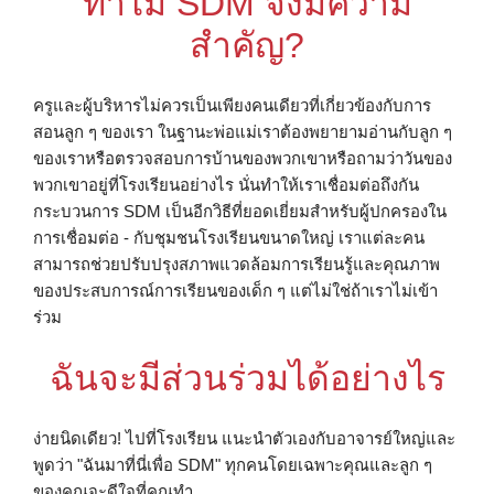
ทําไม SDM จึงมีความ
สําคัญ?
ครูและผู้บริหารไม่ควรเป็นเพียงคนเดียวที่เกี่ยวข้องกับการ
สอนลูก ๆ ของเรา ในฐานะพ่อแม่เราต้องพยายามอ่านกับลูก ๆ
ของเราหรือตรวจสอบการบ้านของพวกเขาหรือถามว่าวันของ
พวกเขาอยู่ที่โรงเรียนอย่างไร นั่นทําให้เราเชื่อมต่อถึงกัน
กระบวนการ SDM เป็นอีกวิธีที่ยอดเยี่ยมสําหรับผู้ปกครองใน
การเชื่อมต่อ - กับชุมชนโรงเรียนขนาดใหญ่ เราแต่ละคน
สามารถช่วยปรับปรุงสภาพแวดล้อมการเรียนรู้และคุณภาพ
ของประสบการณ์การเรียนของเด็ก ๆ แต่ไม่ใช่ถ้าเราไม่เข้า
ร่วม
ฉันจะมีส่วนร่วมได้อย่างไร
ง่ายนิดเดียว! ไปที่โรงเรียน แนะนําตัวเองกับอาจารย์ใหญ่และ
พูดว่า "ฉันมาที่นี่เพื่อ SDM" ทุกคนโดยเฉพาะคุณและลูก ๆ
ของคุณจะดีใจที่คุณทํา