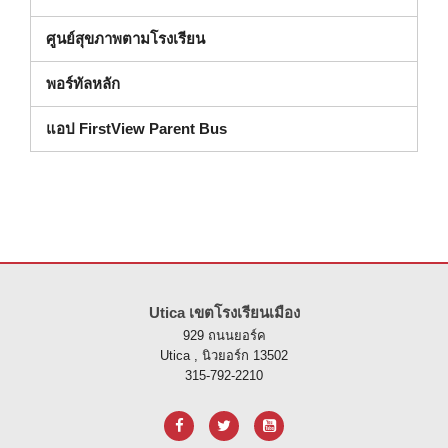
ศูนย์สุขภาพตามโรงเรียน
พอร์ทัลหลัก
แอป FirstView Parent Bus
ไซต์นี้ให้ข้อมูลโดยใช้ PDF โปรดไปที่ลิงค์นี้เพื่อ
ดาวน์โหลดซอฟต์แวร์ 
Utica เขตโรงเรียนเมือง
929 ถนนยอร์ค
Utica , นิวยอร์ก 13502
315-792-2210