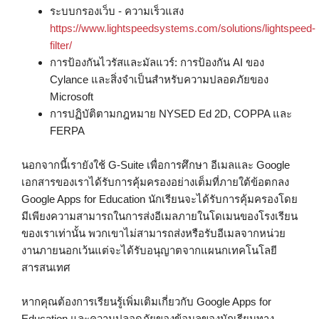
ระบบกรองเว็บ - ความเร็วแสง
https://www.lightspeedsystems.com/solutions/lightspeed-
filter/
การป้องกันไวรัสและมัลแวร์: การป้องกัน AI ของ
Cylance และสิ่งจําเป็นสําหรับความปลอดภัยของ
Microsoft
การปฏิบัติตามกฎหมาย NYSED Ed 2D, COPPA และ
FERPA
นอกจากนี้เรายังใช้ G-Suite เพื่อการศึกษา อีเมลและ Google
เอกสารของเราได้รับการคุ้มครองอย่างเต็มที่ภายใต้ข้อตกลง
Google Apps for Education นักเรียนจะได้รับการคุ้มครองโดย
มีเพียงความสามารถในการส่งอีเมลภายในโดเมนของโรงเรียน
ของเราเท่านั้น พวกเขาไม่สามารถส่งหรือรับอีเมลจากหน่วย
งานภายนอกเว้นแต่จะได้รับอนุญาตจากแผนกเทคโนโลยี
สารสนเทศ
หากคุณต้องการเรียนรู้เพิ่มเติมเกี่ยวกับ Google Apps for
Education และความปลอดภัยของข้อมูลของนักเรียนทาง