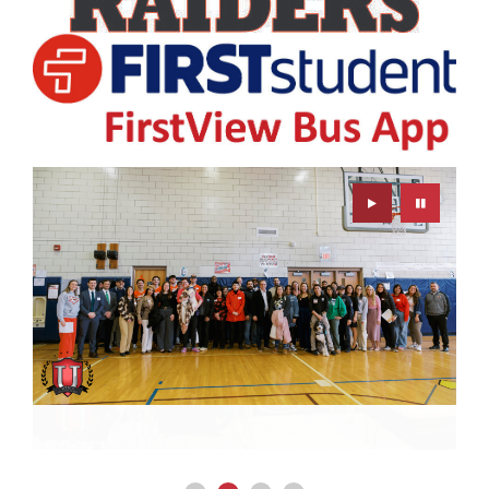
Play
Pause