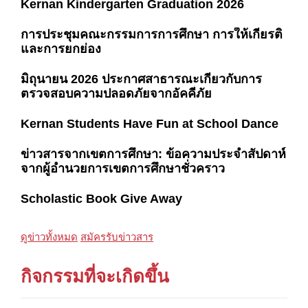
Kernan Kindergarten Graduation 2026
การประชุมคณะกรรมการการศึกษา การให้เกียรติ
และการยกย่อง
มิถุนายน 2026 ประกาศสาธารณะเกี่ยวกับการ
ตรวจสอบความปลอดภัยจากอัคคีภัย
Kernan Students Have Fun at School Dance
ข่าวสารจากเขตการศึกษา: ข้อความประจำสัปดาห์
จากผู้อำนวยการเขตการศึกษาชั่วคราว
Scholastic Book Give Away
ดูข่าวทั้งหมด
สมัครรับข่าวสาร
กิจกรรมที่จะเกิดขึ้น