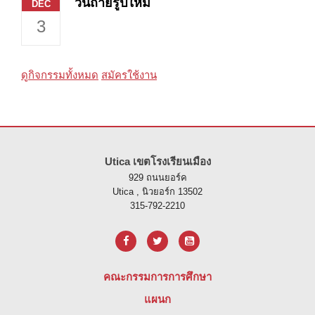
วันถ่ายรูปใหม่
DEC
3
ดูกิจกรรมทั้งหมด
สมัครใช้งาน
ไซต์นี้ให้ข้อมูลโดยใช้ PDF โปรดไปที่ลิงค์นี้เพื่อ
ดาวน์โหลดซอฟต์แวร์ 
Utica เขตโรงเรียนเมือง
929 ถนนยอร์ค
Utica , นิวยอร์ก 13502
315-792-2210
คณะกรรมการการศึกษา
แผนก