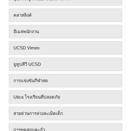
คลาสลิงค์
อีเมลพนักงาน
UCSD Vimeo
ยูทูบทีวี UCSD
การแข่งขันกีฬาสด
Utica โรงเรียนที่ปลอดภัย
สายด่วนการล่วงละเมิดเด็ก
การทดสอบตะกั่ว