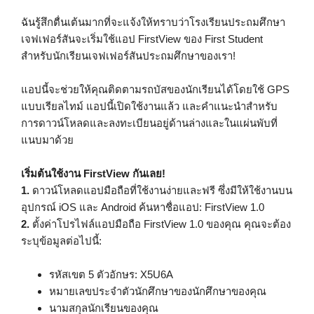
ฉันรู้สึกตื่นเต้นมากที่จะแจ้งให้ทราบว่าโรงเรียนประถมศึกษา
เจฟเฟอร์สันจะเริ่มใช้แอป FirstView ของ First Student
สำหรับนักเรียนเจฟเฟอร์สันประถมศึกษาของเรา!
แอปนี้จะช่วยให้คุณติดตามรถบัสของนักเรียนได้โดยใช้ GPS
แบบเรียลไทม์ แอปนี้เปิดใช้งานแล้ว และคำแนะนำสำหรับ
การดาวน์โหลดและลงทะเบียนอยู่ด้านล่างและในแผ่นพับที่
แนบมาด้วย
เริ่มต้นใช้งาน FirstView กันเลย!
1.
ดาวน์โหลดแอปมือถือที่ใช้งานง่ายและฟรี ซึ่งมีให้ใช้งานบน
อุปกรณ์ iOS และ Android ค้นหาชื่อแอป: FirstView 1.0
2.
ตั้งค่าโปรไฟล์แอปมือถือ FirstView 1.0 ของคุณ คุณจะต้อง
ระบุข้อมูลต่อไปนี้:
รหัสเขต 5 ตัวอักษร: X5U6A
หมายเลขประจำตัวนักศึกษาของนักศึกษาของคุณ
นามสกุลนักเรียนของคุณ