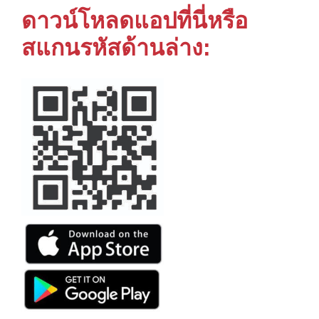
ดาวน์โหลดแอปที่นี่หรือ
สแกนรหัสด้านล่าง: