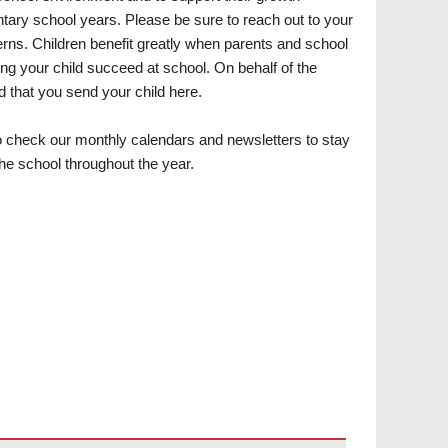
ntary school years. Please be sure to reach out to your
cerns. Children benefit greatly when parents and school
g your child succeed at school. On behalf of the
d that you send your child here.
o check our monthly calendars and newsletters to stay
the school throughout the year.