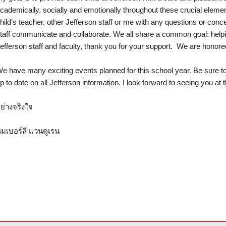
cademically, socially and emotionally throughout these crucial eleme
hild’s teacher, other Jefferson staff or me with any questions or con
taff communicate and collaborate. We all share a common goal: helpin
efferson staff and faculty, thank you for your support. We are honore
e have many exciting events planned for this school year. Be sure t
p to date on all Jefferson information. I look forward to seeing you at 
ย่างจริงใจ
ิมเบอร์ลี แวนดูเรน