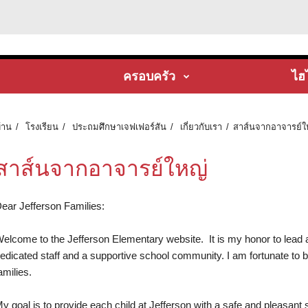
ครอบครัว
ไฮ
้าน
โรงเรียน
ประถมศึกษาเจฟเฟอร์สัน
เกี่ยวกับเรา
สาส์นจากอาจารย์ใ
สาส์นจากอาจารย์ใหญ่
ear Jefferson Families:
elcome to the Jefferson Elementary website. It is my honor to lead 
edicated staff and a supportive school community. I am fortunate to b
amilies.
y goal is to provide each child at Jefferson with a safe and pleasant