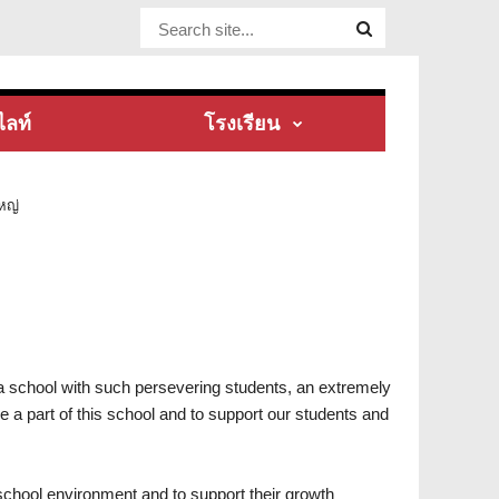
Website Site
ไลท์
โรงเรียน
หญ่
a school with such persevering students, an extremely
e a part of this school and to support our students and
 school environment and to support their growth