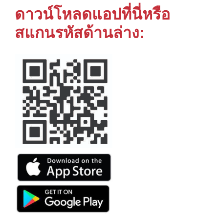
ดาวน์โหลดแอปที่นี่หรือ
สแกนรหัสด้านล่าง: