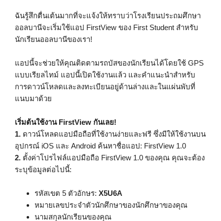
ฉันรู้สึกตื่นเต้นมากที่จะแจ้งให้ทราบว่าโรงเรียนประถมศึกษา
ออลบานีจะเริ่มใช้แอป FirstView ของ First Student สำหรับ
นักเรียนออลบานีของเรา!
แอปนี้จะช่วยให้คุณติดตามรถบัสของนักเรียนได้โดยใช้ GPS
แบบเรียลไทม์ แอปนี้เปิดใช้งานแล้ว และคำแนะนำสำหรับ
การดาวน์โหลดและลงทะเบียนอยู่ด้านล่างและในแผ่นพับที่
แนบมาด้วย
เริ่มต้นใช้งาน FirstView กันเลย!
1.
ดาวน์โหลดแอปมือถือที่ใช้งานง่ายและฟรี ซึ่งมีให้ใช้งานบน
อุปกรณ์ iOS และ Android ค้นหาชื่อแอป: FirstView 1.0
2.
ตั้งค่าโปรไฟล์แอปมือถือ FirstView 1.0 ของคุณ คุณจะต้อง
ระบุข้อมูลต่อไปนี้:
รหัสเขต 5 ตัวอักษร:
X5U6A
หมายเลขประจำตัวนักศึกษาของนักศึกษาของคุณ
นามสกุลนักเรียนของคุณ