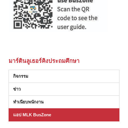
มาร์ตินลูเธอร์คิงประถมศึกษา
กิจกรรม
ข่าว
ทําเนียบพนักงาน
แอป MLK BusZone