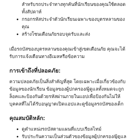
สำหรับรถประจำทางทุกคันที่นักเรียนของคุณใช้ตลอด
ทั้งสัปดาห์
กรอกรหัสประจำตัวนักเรียนเฉพาะของบุตรหลานของ
คุณ
สร้างโซนเตือนภัยรอบจุดรับและส่ง
เมื่อรถบัสของบุตรหลานของคุณเข้าสู่เขตเตือนภัย คุณจะได้
รับการแจ้งเตือนทางอีเมลหรือข้อความ
การเข้าถึงที่ปลอดภัย:
ความปลอดภัยเป็นสิ่งสำคัญที่สุด โดยเฉพาะเมื่อเกี่ยวข้องกับ
ข้อมูลของนักเรียน ข้อมูลของผู้ปกครอง/ผู้ดูแลทั้งหมดจะถูก
ล็อคและป้องกันด้วยรหัสผ่านภายในแอปเพื่อป้องกันไม่ให้
บุคคลที่ไม่ได้รับอนุญาตเปิดแอปและดูข้อมูลรถบัสของเด็ก
คุณสมบัติหลัก:
ดูตำแหน่งรถบัสตามแผนที่แบบเรียลไทม์
รับประกันความเป็นส่วนตัวของข้อมูลผู้ปกครอง/ผู้ดูแล