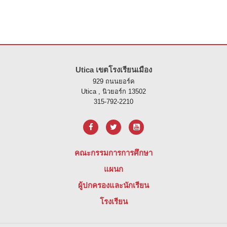
ไซต์นี้ให้ข้อมูลโดยใช้ PDF โปรดไปที่ลิงค์นี้เพื่อ
ดาวน์โหลดซอฟต์แวร์ 
Utica เขตโรงเรียนเมือง
929 ถนนยอร์ค
Utica , นิวยอร์ก 13502
315-792-2210
คณะกรรมการการศึกษา
แผนก
ผู้ปกครองและนักเรียน
โรงเรียน