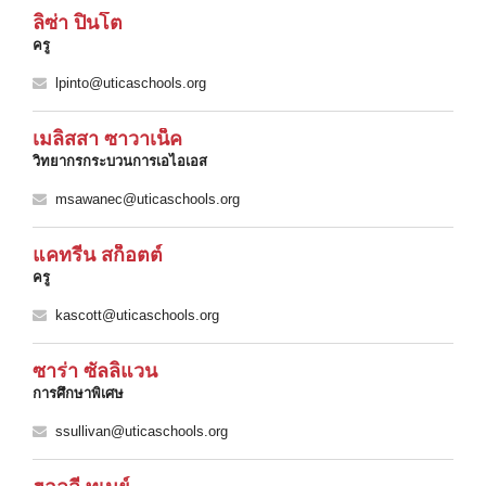
ลิซ่า ปินโต
ครู
lpinto@uticaschools.org
เมลิสสา ซาวาเน็ค
วิทยากรกระบวนการเอไอเอส
msawanec@uticaschools.org
แคทรีน สก็อตต์
ครู
kascott@uticaschools.org
ซาร่า ซัลลิแวน
การศึกษาพิเศษ
ssullivan@uticaschools.org