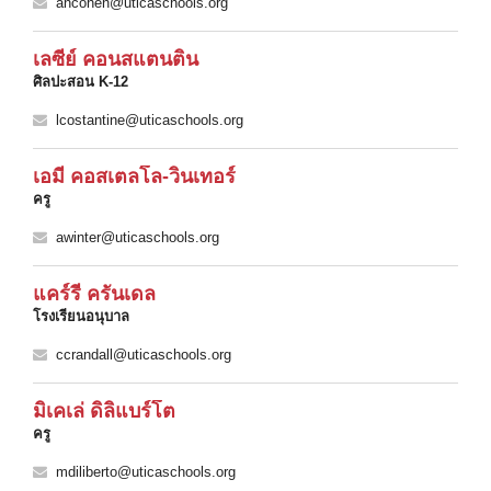
ancohen@uticaschools.org
เลซี่ย์ คอนสแตนติน
ศิลปะสอน K-12
lcostantine@uticaschools.org
เอมี่ คอสเตลโล-วินเทอร์
ครู
awinter@uticaschools.org
แคร์รี่ ครันเดล
โรงเรียนอนุบาล
ccrandall@uticaschools.org
มิเคเล่ ดิลิแบร์โต
ครู
mdiliberto@uticaschools.org