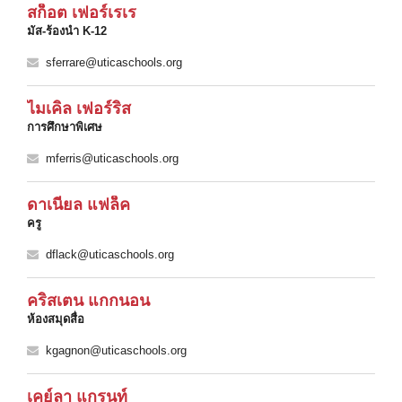
สก็อต เฟอร์เรเร
มัส-ร้องนํา K-12
sferrare@uticaschools.org
ไมเคิล เฟอร์ริส
การศึกษาพิเศษ
mferris@uticaschools.org
ดาเนียล แฟล็ค
ครู
dflack@uticaschools.org
คริสเตน แกกนอน
ห้องสมุดสื่อ
kgagnon@uticaschools.org
เคย์ลา แกรนท์