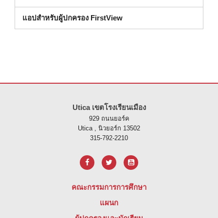
แอปสำหรับผู้ปกครอง FirstView
ไซต์นี้ให้ข้อมูลโดยใช้ PDF โปรดไปที่ลิงค์นี้เพื่อ
ดาวน์โหลดซอฟต์แวร์ 
Utica เขตโรงเรียนเมือง
929 ถนนยอร์ค
Utica , นิวยอร์ก 13502
315-792-2210
คณะกรรมการการศึกษา
แผนก