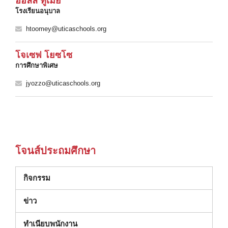
ฮอลลี่ ทูเมย์
โรงเรียนอนุบาล
htoomey@uticaschools.org
โจเซฟ โยซโซ
การศึกษาพิเศษ
jyozzo@uticaschools.org
โจนส์ประถมศึกษา
กิจกรรม
ข่าว
ทําเนียบพนักงาน