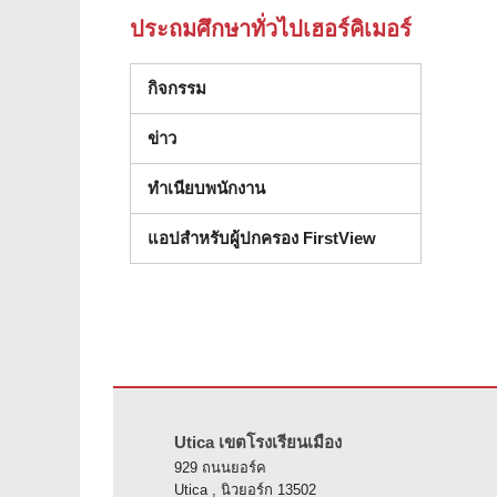
ประถมศึกษาทั่วไปเฮอร์คิเมอร์
กิจกรรม
ข่าว
ทําเนียบพนักงาน
แอปสำหรับผู้ปกครอง FirstView
ไซต์นี้ให้ข้อมูลโดยใช้ PDF โปรดไปที่ลิงค์นี้เพื่อ
ดาวน์โหลดซ
Utica เขตโรงเรียนเมือง
929 ถนนยอร์ค
Utica , นิวยอร์ก 13502