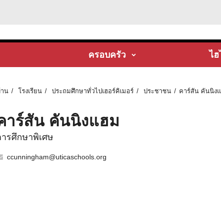
ครอบครัว
ไฮ
้าน
โรงเรียน
ประถมศึกษาทั่วไปเฮอร์คิเมอร์
ประชาชน
คาร์สัน คันนิง
คาร์สัน คันนิงแฮม
การศึกษาพิเศษ
ccunningham@uticaschools.org