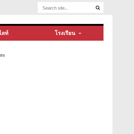
Website Site
ไลท์
โรงเรียน
แฮม