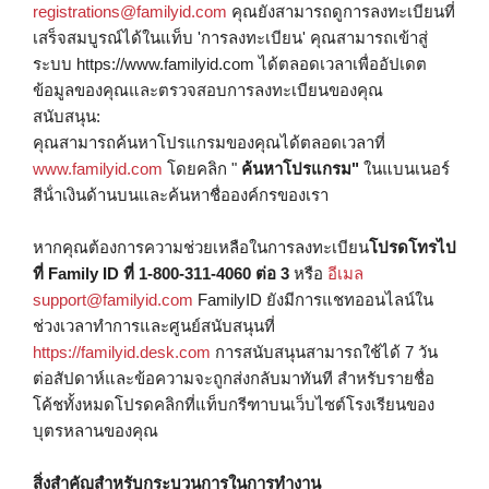
registrations@familyid.com
คุณยังสามารถดูการลงทะเบียนที่
เสร็จสมบูรณ์ได้ในแท็บ 'การลงทะเบียน' คุณสามารถเข้าสู่
ระบบ https://www.familyid.com ได้ตลอดเวลาเพื่ออัปเดต
ข้อมูลของคุณและตรวจสอบการลงทะเบียนของคุณ
สนับสนุน:
คุณสามารถค้นหาโปรแกรมของคุณได้ตลอดเวลาที่
www.familyid.com
โดยคลิก "
ค้นหาโปรแกรม"
ในแบนเนอร์
สีน้ําเงินด้านบนและค้นหาชื่อองค์กรของเรา
หากคุณต้องการความช่วยเหลือในการลงทะเบียน
โปรดโทรไป
ที่ Family ID ที่ 1-800-311-4060 ต่อ 3
หรือ
อีเมล
support@familyid.com
FamilyID ยังมีการแชทออนไลน์ใน
ช่วงเวลาทําการและศูนย์สนับสนุนที่
https://familyid.desk.com
การสนับสนุนสามารถใช้ได้ 7 วัน
ต่อสัปดาห์และข้อความจะถูกส่งกลับมาทันที สําหรับรายชื่อ
โค้ชทั้งหมดโปรดคลิกที่แท็บกรีฑาบนเว็บไซต์โรงเรียนของ
บุตรหลานของคุณ
สิ่งสําคัญสําหรับกระบวนการในการทํางาน