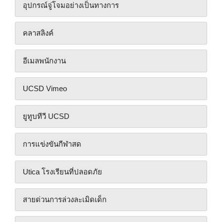
อุปกรณ์จู่โจมอย่างเป็นทางการ
คลาสลิงค์
อีเมลพนักงาน
UCSD Vimeo
ยูทูบทีวี UCSD
การแข่งขันกีฬาสด
Utica โรงเรียนที่ปลอดภัย
สายด่วนการล่วงละเมิดเด็ก