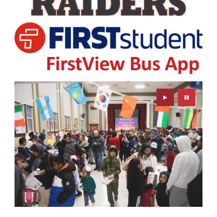
Play
Pause