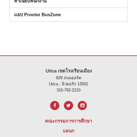
ทําเนียบพนักงาน
แอป Proctor BusZone
ไซต์นี้ให้ข้อมูลโดยใช้ PDF โปรดไปที่ลิงค์นี้เพื่อ
ดาวน์โหลดซอฟต์แวร์ 
Utica เขตโรงเรียนเมือง
929 ถนนยอร์ค
Utica , นิวยอร์ก 13502
315-792-2210
คณะกรรมการการศึกษา
แผนก