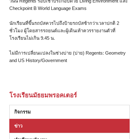
วันนี้ Regents รอบเช้าประกอบด้วย Living Environment และ
Checkpoint B World Language Exams
นักเรียนที่ขึ้นรถบัสควรไปถึงป้ายรถบัสช้ากว่าเวลาปกติ 2
ชั่วโมง ผู้โดยสารรถยนต์และผู้เดินเท้าควรรายงานตัวที่
โรงเรียนไม่เกิน 9.45 น.
ไม่มีการเปลี่ยนแปลงในช่วงบ่าย (บ่าย) Regents: Geometry
and US History/Government
โรงเรียนมัธยมพรอคเตอร์
กิจกรรม
ข่าว